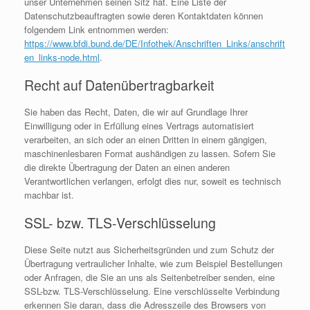
unser Unternehmen seinen Sitz hat. Eine Liste der
Datenschutzbeauftragten sowie deren Kontaktdaten können
folgendem Link entnommen werden:
https://www.bfdi.bund.de/DE/Infothek/Anschriften_Links/anschrift
en_links-node.html
.
Recht auf Datenübertragbarkeit
Sie haben das Recht, Daten, die wir auf Grundlage Ihrer
Einwilligung oder in Erfüllung eines Vertrags automatisiert
verarbeiten, an sich oder an einen Dritten in einem gängigen,
maschinenlesbaren Format aushändigen zu lassen. Sofern Sie
die direkte Übertragung der Daten an einen anderen
Verantwortlichen verlangen, erfolgt dies nur, soweit es technisch
machbar ist.
SSL- bzw. TLS-Verschlüsselung
Diese Seite nutzt aus Sicherheitsgründen und zum Schutz der
Übertragung vertraulicher Inhalte, wie zum Beispiel Bestellungen
oder Anfragen, die Sie an uns als Seitenbetreiber senden, eine
SSL-bzw. TLS-Verschlüsselung. Eine verschlüsselte Verbindung
erkennen Sie daran, dass die Adresszeile des Browsers von