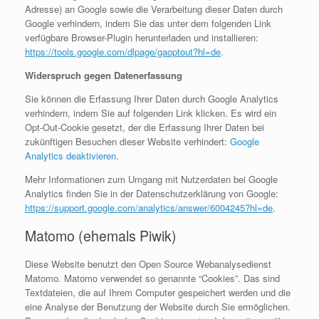
Adresse) an Google sowie die Verarbeitung dieser Daten durch
Google verhindern, indem Sie das unter dem folgenden Link
verfügbare Browser-Plugin herunterladen und installieren:
https://tools.google.com/dlpage/gaoptout?hl=de
.
Widerspruch gegen Datenerfassung
Sie können die Erfassung Ihrer Daten durch Google Analytics
verhindern, indem Sie auf folgenden Link klicken. Es wird ein
Opt-Out-Cookie gesetzt, der die Erfassung Ihrer Daten bei
zukünftigen Besuchen dieser Website verhindert:
Google
Analytics deaktivieren
.
Mehr Informationen zum Umgang mit Nutzerdaten bei Google
Analytics finden Sie in der Datenschutzerklärung von Google:
https://support.google.com/analytics/answer/6004245?hl=de
.
Matomo (ehemals Piwik)
Diese Website benutzt den Open Source Webanalysedienst
Matomo. Matomo verwendet so genannte “Cookies”. Das sind
Textdateien, die auf Ihrem Computer gespeichert werden und die
eine Analyse der Benutzung der Website durch Sie ermöglichen.